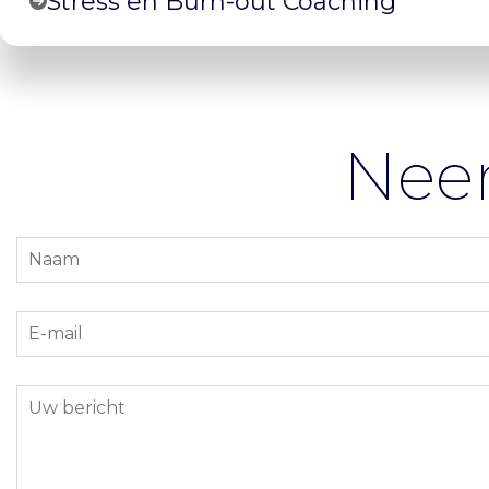
Stress en Burn-out Coaching
Nee