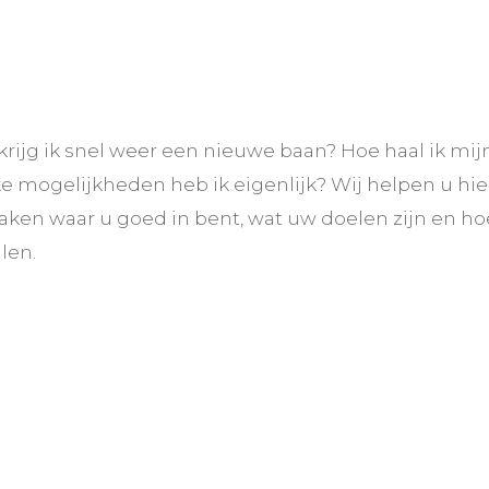
rijg ik snel weer een nieuwe baan? Hoe haal ik mijn 
e mogelijkheden heb ik eigenlijk? Wij helpen u hie
aken waar u goed in bent, wat uw doelen zijn en hoe
len.