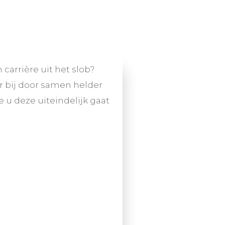
carrière uit het slob?
r bij door samen helder
 u deze uiteindelijk gaat