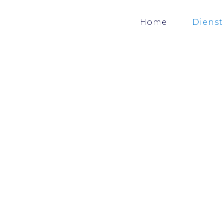
Home
Diens