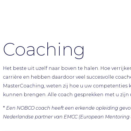
Coaching
Het beste uit uzelf naar boven te halen. Hoe verrij
carrière en hebben daardoor veel succesvolle coa
MasterCoaching, weten zij hoe u uw competenties ku
kunnen brengen. Alle coach gesprekken met u zijn u
*
Een NOBCO coach heeft een erkende opleiding gevol
Nederlandse partner van EMCC (European Mentoring 