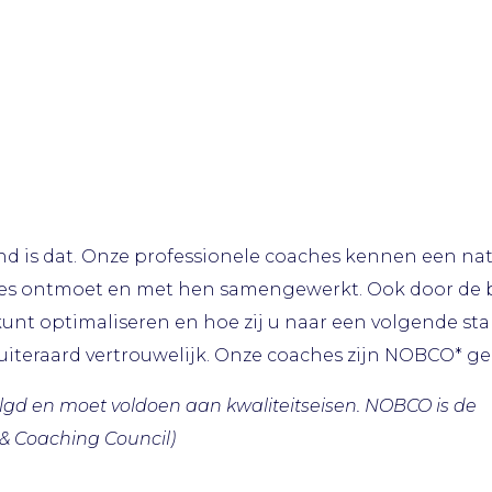
kend is dat. Onze professionele coaches kennen een na
ches ontmoet en met hen samengewerkt. Ook door de
nt optimaliseren en hoe zij u naar een volgende stap 
iteraard vertrouwelijk. Onze coaches zijn NOBCO* ge
gd en moet voldoen aan kwaliteitseisen. NOBCO is de
& Coaching Council)